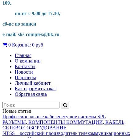
109,
пн-пт с 9.00 до 17.30,
сб-вс по записи
e-mail: sks-complex@bk.ru
0
Корзина:
0 руб
Главная
О компании
Контакты
Новости
Партнеры
Личный кабинет
Как оформить заказ
Обратная связь
Новые статьи
Профессиональные кабеленесущие системы SPL
РАЗЪЁМЫ, КОМПОНЕНТЫ КОММУТАЦИИ, КАБЕЛЬ,
СЕТЕВОЕ ОБОРУДОВАНИЕ
NTSS – российский производитель телекоммуникационных