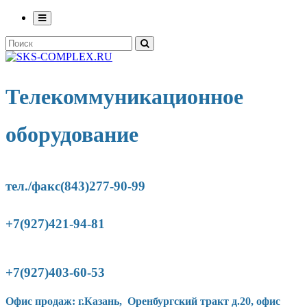
Телекоммуникационное
оборудование
тел./факс(843)277-90-
99
+7(927)421-94-81
+7(927)403-60-53
Офис продаж: г.Казань, Оренбургский тракт д.20, офис