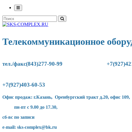
Телекоммуникационное обору
тел./факс(843)277-90-
99
+7(927)42
+7(927)403-60-53
Офис продаж: г.Казань, Оренбургский тракт д.20, офис 109,
пн-пт с 9.00 до 17.30,
сб-вс по записи
e-mail: sks-complex@bk.ru