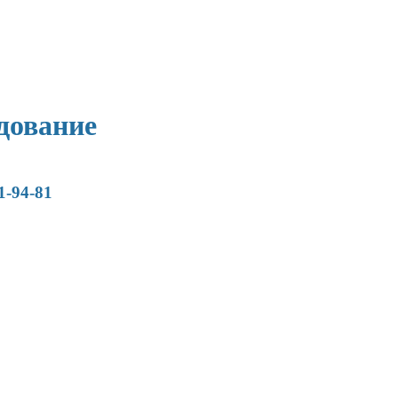
дование
1-94-81