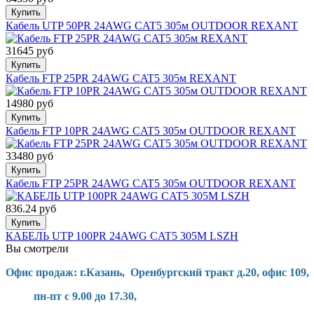
Купить
Кабель UTP 50PR 24AWG CAT5 305м OUTDOOR REXANT
31645 руб
Купить
Кабель FTP 25PR 24AWG CAT5 305м REXANT
14980 руб
Купить
Кабель FTP 10PR 24AWG CAT5 305м OUTDOOR REXANT
33480 руб
Купить
Кабель FTP 25PR 24AWG CAT5 305м OUTDOOR REXANT
836.24 руб
Купить
КАБЕЛЬ UTP 100PR 24AWG CAT5 305М LSZH
Вы смотрели
Офис продаж: г.Казань, Оренбургский тракт д.20, офис 109,
пн-пт с 9.00 до 17.30,