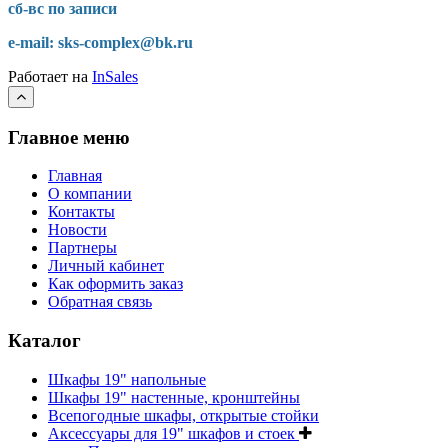
сб-вс по записи
e-mail: sks-complex@bk.ru
Работает на
InSales
Главное меню
Главная
О компании
Контакты
Новости
Партнеры
Личный кабинет
Как оформить заказ
Обратная связь
Каталог
Шкафы 19" напольные
Шкафы 19" настенные, кронштейны
Всепогодные шкафы, открытые стойки
Аксессуары для 19" шкафов и стоек