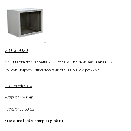
28.03.2020
С 30 марта по 5 апреля 2020 года мы принимаем заказы и
консультируем клиентов в дистанционном режиме:
• По телефонам
+7(927)421-94-81
+7(927)403-60-53
• По e-mail :
sks-complex@bk.ru