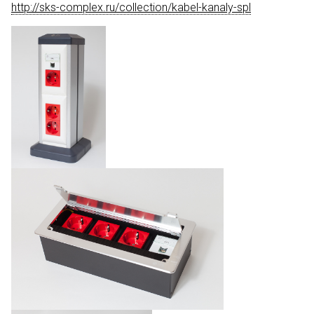
http://sks-complex.ru/collection/kabel-kanaly-spl