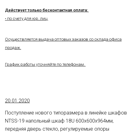
Действует только бесконтактная оплата:
• по счету для юр. лиц.
Осуществляется выдача оптовых заказов со склада офиса
продаж.
График работы уточняйте по телефонам.
20.01.2020
Поступление нового типоразмера в линейке шкафов
NTSS-19 напольный шкаф 18U 600х600x964мм,
передняя дверь стекло, регулируемые опоры