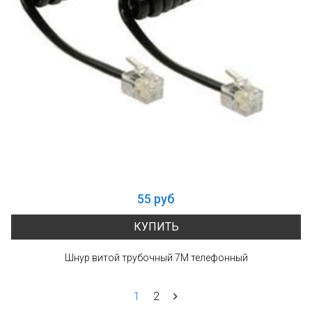
55 руб
КУПИТЬ
Шнур витой трубочный 7М телефонный
1
2