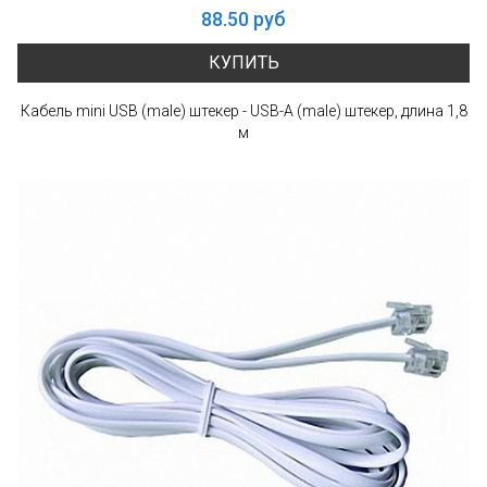
88.50 руб
КУПИТЬ
Кабель mini USB (male) штекер - USB-A (male) штекер, длина 1,8
м