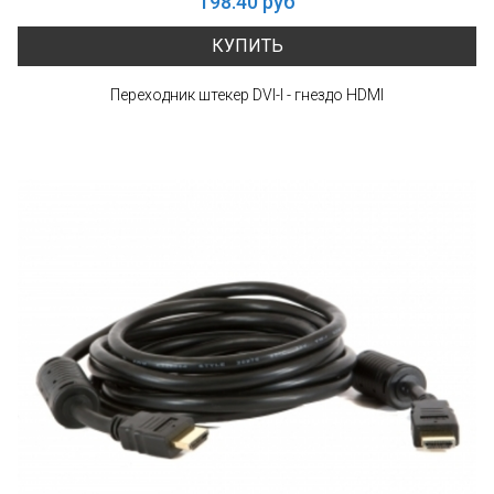
198.40 руб
КУПИТЬ
Переходник штекер DVI-I - гнездо HDMI