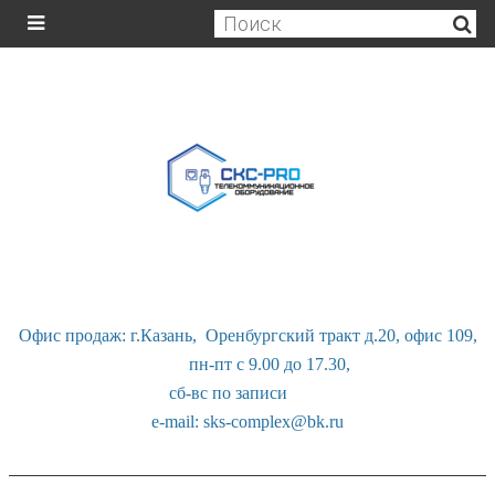
Офис продаж: г.Казань, Оренбургский тракт д.20, офис 109,
пн-пт с 9.00 до 17.30,
сб-вс по записи
e-mail: sks-complex@bk.ru