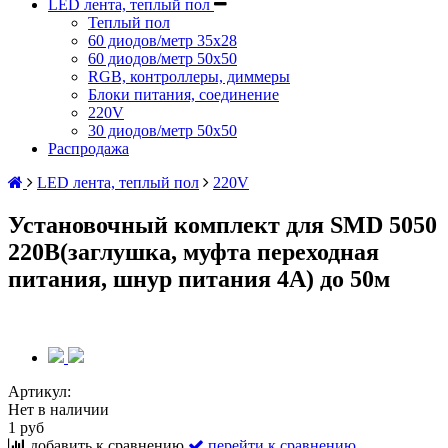
LED лента, теплый пол
Теплый пол
60 диодов/метр 35x28
60 диодов/метр 50x50
RGB, контроллеры, диммеры
Блоки питания, соединение
220V
30 диодов/метр 50х50
Распродажа
LED лента, теплый пол
220V
Установочный комплект для SMD 5050
220В(заглушка, муфта переходная
питания, шнур питания 4А) до 50м
Артикул:
Нет в наличии
1 руб
добавить к сравнению
перейти к сравнению