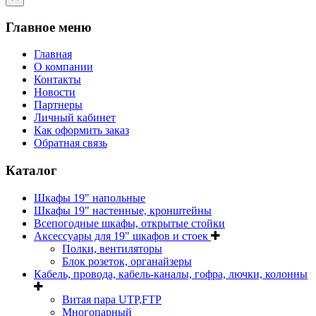
Главное меню
Главная
О компании
Контакты
Новости
Партнеры
Личный кабинет
Как оформить заказ
Обратная связь
Каталог
Шкафы 19" напольные
Шкафы 19" настенные, кронштейны
Всепогодные шкафы, открытые стойки
Аксессуары для 19" шкафов и стоек
Полки, вентиляторы
Блок розеток, органайзеры
Кабель, провода, кабель-каналы, гофра, лючки, колонны
Витая пара UTP,FTP
Многопарный