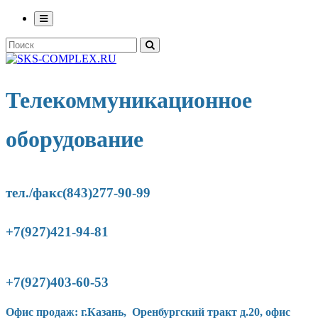
Телекоммуникационное
оборудование
тел./факс(843)277-90-
99
+7(927)421-94-81
+7(927)403-60-53
Офис продаж: г.Казань, Оренбургский тракт д.20, офис