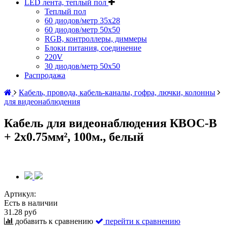
LED лента, теплый пол
Теплый пол
60 диодов/метр 35x28
60 диодов/метр 50x50
RGB, контроллеры, диммеры
Блоки питания, соединение
220V
30 диодов/метр 50х50
Распродажа
Кабель, провода, кабель-каналы, гофра, лючки, колонны
для видеонаблюдения
Кабель для видеонаблюдения КВОС-В
+ 2х0.75мм², 100м., белый
Артикул:
Есть в наличии
31.28 руб
добавить к сравнению
перейти к сравнению