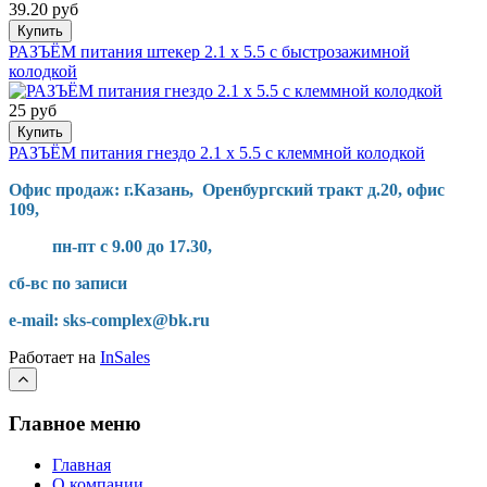
39.20 руб
Купить
РАЗЪЁМ питания штекер 2.1 х 5.5 с быстрозажимной
колодкой
25 руб
Купить
РАЗЪЁМ питания гнездо 2.1 х 5.5 с клеммной колодкой
Офис продаж: г.Казань, Оренбургский тракт д.20, офис
109,
пн-пт с 9.00 до 17.30,
сб-вс по записи
e-mail: sks-complex@bk.ru
Работает на
InSales
Главное меню
Главная
О компании