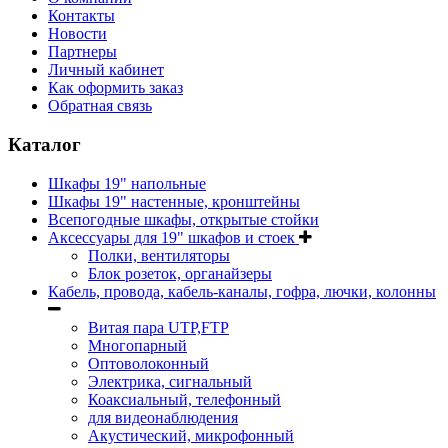
Контакты
Новости
Партнеры
Личный кабинет
Как оформить заказ
Обратная связь
Каталог
Шкафы 19" напольные
Шкафы 19" настенные, кронштейны
Всепогодные шкафы, открытые стойки
Аксессуары для 19" шкафов и стоек
Полки, вентиляторы
Блок розеток, органайзеры
Кабель, провода, кабель-каналы, гофра, лючки, колонны
Витая пара UTP,FTP
Многопарный
Оптоволоконный
Электрика, сигнальный
Коаксиальный, телефонный
для видеонаблюдения
Акустический, микрофонный