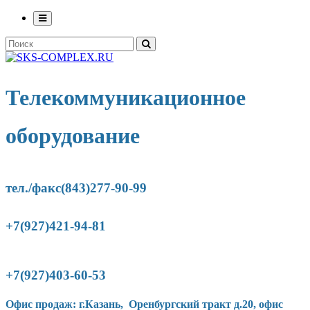
Телекоммуникационное
оборудование
тел./факс(843)277-90-
99
+7(927)421-94-81
+7(927)403-60-53
Офис продаж: г.Казань, Оренбургский тракт д.20, офис