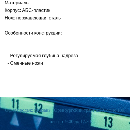
Материалы:
Корпус: АБС-пластик
Нож: нержавеющая сталь
Особенности конструкции:
- Регулируемая глубина надреза
- Сменные ножи
Офис продаж: г.Казань, Оренбургский тракт д.20, офис 109,
пн-пт с 9.00 до 17.30,