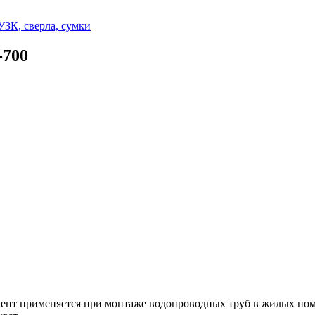
УЗК, сверла, сумки
-700
мент применяется при монтаже водопроводных труб в жилых по