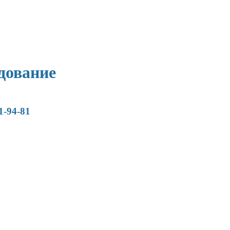
дование
1-94-81