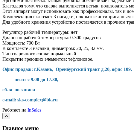
Эргономичная нескользящая рукоятка обеспечивает надежный х
Благодаря тому, что сварка выполняется встык, пользователь 
Этот аппарат могут использовать как профессионалы, так и до
Комплектация включает 3 насадки, покрытые антипригарным те
Для удобного хранения устройство поставляется в прочном тр
Регулятор рабочей температуры: нет
Диапозон рабочей температуры: 0-300 градусов
Мощность: 700 Вт
В комплекте 3 насадки, диаметром: 20, 25, 32 мм.
Тип сварочного сопла: нормальный
Покрытие греющих элементов: тефлоновое.
Офис продаж: г.Казань, Оренбургский тракт д.20, офис 109,
пн-пт с 9.00 до 17.30,
сб-вс по записи
e-mail: sks-complex@bk.ru
Работает на
InSales
Главное меню