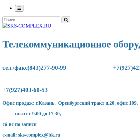
Телекоммуникационное обору
тел./факс(843)277-90-
99
+7(927)42
+7(927)403-60-53
Офис продаж: г.Казань, Оренбургский тракт д.20, офис 109,
пн-пт с 9.00 до 17.30,
сб-вс по записи
e-mail: sks-complex@bk.ru