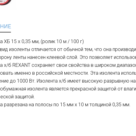
НИЕ
 ХБ 15 х 0,35 мм, (ролик 10 м / 100 г)
вид изоленты отличается от обычной тем, что она производ
орону ленты нанесен клеевой слой. Это позволяет использо
а х/б REXANT сохраняет свои свойства в широком диапазон
овать именно в российской местности. Эта изолента испол
ние до 1000 Вт. Изолента х/б имеет высокую разрывную наг
обумажная изолента является прекрасной защитой от влаги
еской защитой.
а разрезана на полосы по 15 мм х 10 м толщиной 0,35 мм.