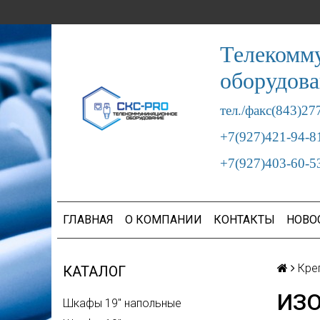
Телекомм
оборудов
тел./факс(843)27
+7(927)421-94-8
+7(927)403-60-5
ГЛАВНАЯ
О КОМПАНИИ
КОНТАКТЫ
НОВО
Кре
КАТАЛОГ
ИЗО
Шкафы 19" напольные