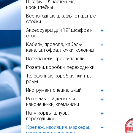
Шкафы 19" настенные,
кронштейны
Всепогодные шкафы, открытые
стойки
Аксессуары для 19" шкафов и
стоек
Кабель, провода, кабель-
каналы, гофра, лючки, колонны
Патч-панели, кросс-панели
Розетки, коробки, переходники
Телефонные коробки, плинты,
рамы
Инструмент специальный
Разъёмы, TV делители,
наконечники, клеммники
Патч-корды, шнуры,
переходники
Крепеж, изоляция, маркеры,
расходники, аэрозоли