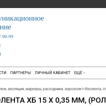
уникационное
ание
7-90-
99
1
3
СТИ
ПАРТНЕРЫ
ЛИЧНЫЙ КАБИНЕТ
ЕЩЁ
пеж, изоляция, маркеры, расходники, аэрозоли
Изолента, с
ЛЕНТА ХБ 15 Х 0,35 ММ, (РОЛИ