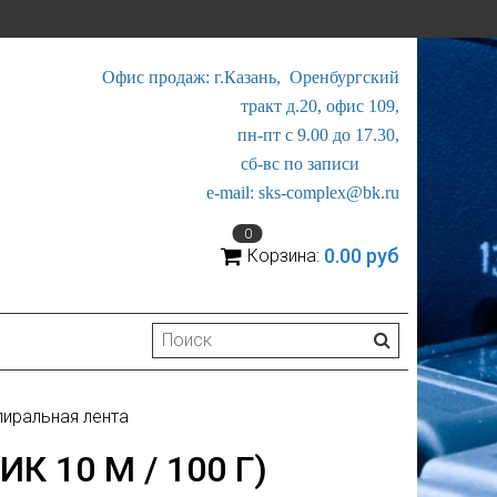
Офис продаж: г.Казань, Оренбургский
тракт д.20, офис 109,
пн-пт с 9.00 до 17.30,
сб-вс по записи
e-mail: sks-complex@bk.ru
0
0.00 руб
Корзина:
пиральная лента
К 10 М / 100 Г)