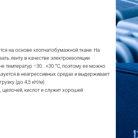
ится на основе хлопчатобумажной ткани. На
вать ленту в качестве электроизоляции.
е температур –30...+30 °С, поэтому ее можно
ьзуется в неагрессивных средах и выдерживает
рузку (до 4,5 кН/м)
, щелочей, кислот и служит хорошей