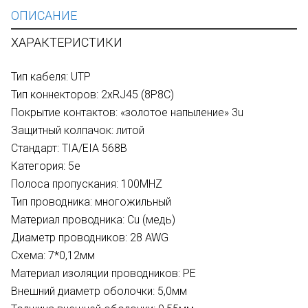
ОПИСАНИЕ
ХАРАКТЕРИСТИКИ
Тип кабеля: UTP
Тип коннекторов: 2xRJ45 (8P8C)
Покрытие контактов: «золотое напыление» 3u
Защитный колпачок: литой
Стандарт: TIA/EIA 568B
Категория: 5е
Полоса пропускания: 100MHZ
Тип проводника: многожильный
Материал проводника: Сu (медь)
Диаметр проводников: 28 AWG
Схема: 7*0,12мм
Материал изоляции проводников: PE
Внешний диаметр оболочки: 5,0мм