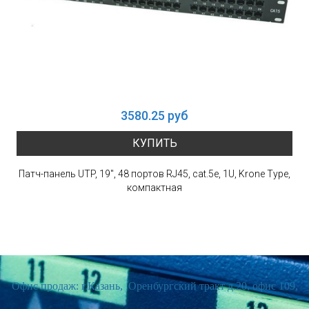
3580.25 руб
КУПИТЬ
Патч-панель UTP, 19", 48 портов RJ45, cat.5е, 1U, Krone Type,
компактная
Офис продаж: г.Казань, Оренбургский тракт д.20, офис 109,