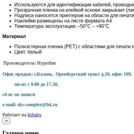
Используются для идентификации кабелей, проводн
Прозрачная пленка на клейкой основе закрывает (л
Надписи наносятся принтером на области для печати
Наклейки размещены на листе формата А4
Температура эксплуатации: –50°C – +90°C
Материал
Полиэстерная пленка (PET) с областями для печати 
Цвет: белый
Производитель:
Hyperline
Офис продаж: г.Казань, Оренбургский тракт д.20, офис 109,
пн-пт с 9.00 до 17.30,
сб-вс по записи
e-mail: sks-complex@bk.ru
Работает на
InSales
Главное меню