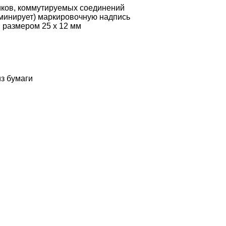
иков, коммутируемых соединений
аминирует) маркировочную надпись
 размером 25 х 12 мм
из бумаги