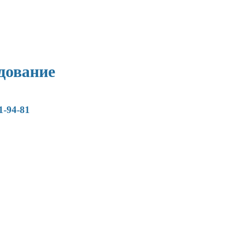
дование
1-94-81