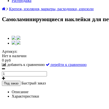
Распродажа
Крепеж, изоляция, маркеры, расходники, аэрозоли
Самоламинирующиеся наклейки для печа
Артикул:
Нет в наличии
0 руб
добавить к сравнению
перейти к сравнению
Быстрый заказ
Под заказ
Описание
Характеристики