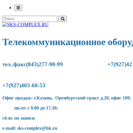
Телекоммуникационное обору
тел./факс(843)277-90-
99
+7(927)42
+7(927)403-60-53
Офис продаж: г.Казань, Оренбургский тракт д.20, офис 109,
пн-пт с 9.00 до 17.30,
сб-вс по записи
e-mail: sks-complex@bk.ru