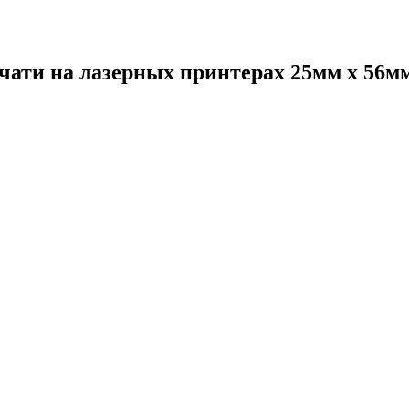
ти на лазерных принтерах 25мм х 56мм, 