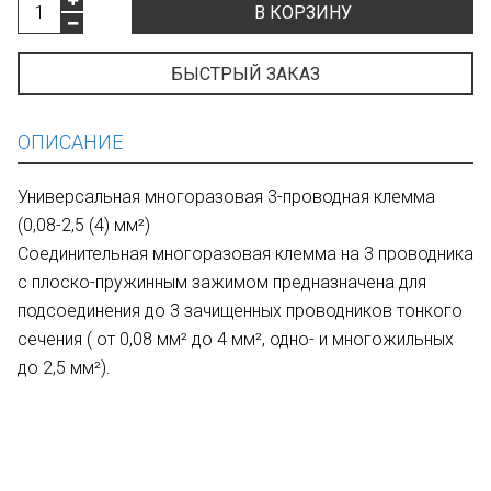
В КОРЗИНУ
БЫСТРЫЙ ЗАКАЗ
ОПИСАНИЕ
Универсальная многоразовая 3-проводная клемма
(0,08-2,5 (4) мм²)
Cоединительная многоразовая клемма на 3 проводника
с плоско-пружинным зажимом предназначена для
подсоединения до 3 зачищенных проводников тонкого
сечения ( от 0,08 мм² до 4 мм², одно- и многожильных
до 2,5 мм²).