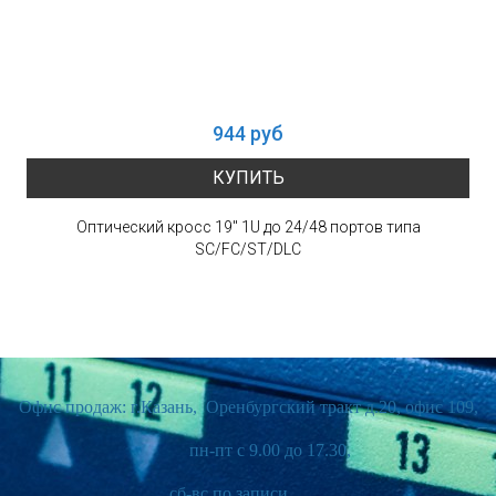
944 руб
КУПИТЬ
Оптический кросс 19" 1U до 24/48 портов типа
SC/FC/ST/DLC
Офис продаж: г.Казань, Оренбургский тракт д.20, офис 109,
пн-пт с 9.00 до 17.30,
сб-вс по записи