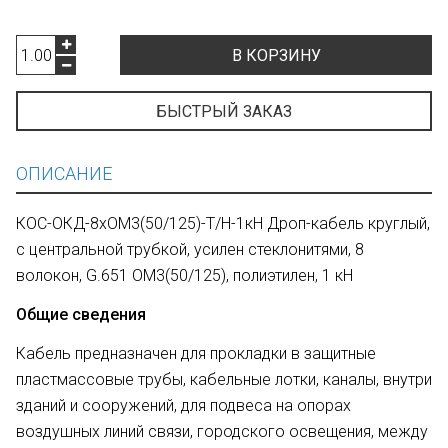
В КОРЗИНУ
БЫСТРЫЙ ЗАКАЗ
ОПИСАНИЕ
КОС-ОКД-8хОМ3(50/125)-Т/Н-1кН Дроп-кабель круглый,
с центральной трубкой, усилен стеклонитями, 8
волокон, G.651 ОМ3(50/125), полиэтилен, 1 кН
Общие сведения
Кабель предназначен для прокладки в защитные
пластмассовые трубы, кабельные лотки, каналы, внутри
зданий и сооружений, для подвеса на опорах
воздушных линий связи, городского освещения, между