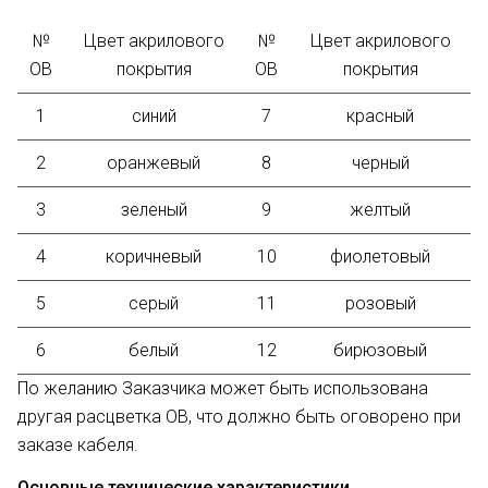
№
Цвет акрилового
№
Цвет акрилового
ОВ
покрытия
ОВ
покрытия
1
синий
7
красный
2
оранжевый
8
черный
3
зеленый
9
желтый
4
коричневый
10
фиолетовый
5
серый
11
розовый
6
белый
12
бирюзовый
По желанию Заказчика может быть использована
другая расцветка ОВ, что должно быть оговорено при
заказе кабеля.
Основные технические характеристики