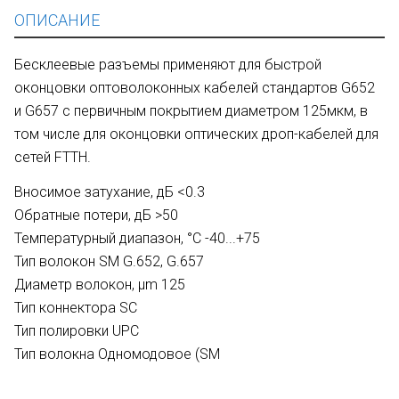
ОПИСАНИЕ
Бесклеевые разъемы применяют для быстрой
оконцовки оптоволоконных кабелей стандартов G652
и G657 с первичным покрытием диаметром 125мкм, в
том числе для оконцовки оптических дроп-кабелей для
сетей FTTH.
Вносимое затухание, дБ <0.3
Обратные потери, дБ >50
Температурный диапазон, °С -40...+75
Тип волокон SM G.652, G.657
Диаметр волокон, μm 125
Тип коннектора SC
Тип полировки UPC
Тип волокна Одномодовое (SM