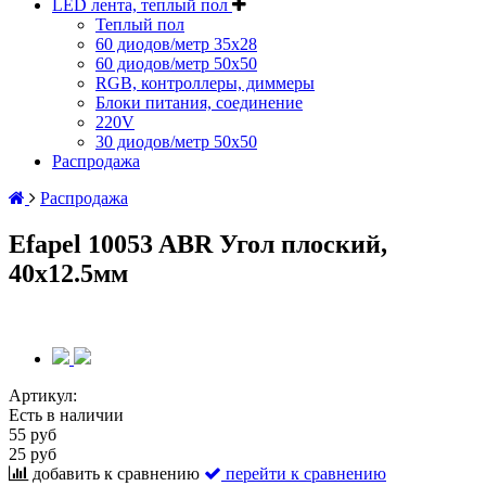
LED лента, теплый пол
Теплый пол
60 диодов/метр 35x28
60 диодов/метр 50x50
RGB, контроллеры, диммеры
Блоки питания, соединение
220V
30 диодов/метр 50х50
Распродажа
Распродажа
Efapel 10053 ABR Угол плоский,
40x12.5мм
Артикул:
Есть в наличии
55 руб
25 руб
добавить к сравнению
перейти к сравнению