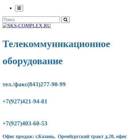
Телекоммуникационное
оборудование
тел./факс(843)277-90-
99
+7(927)421-94-81
+7(927)403-60-53
Офис продаж: г.Казань, Оренбургский тракт д.20, офис