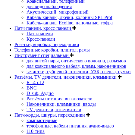
Коаксиальный, телефонный
для видеонаблюдения
Акустический, микрофонный
Кабель-каналы, лючки, колонны SPL Prof
Кабель-каналы Ecoline, напольные, гофра
Патч-панели, кросс-панели
Патч-панели
Кросс-панели
Розетки, коробки, переходники
Телефонные коробки, плинты, рамы
Инструмент специальный
для витой пары, оптического волокна, разъемов
для коаксиального кабеля, клемм, наконечников
зачистки, губцевый, отвертки, УЗК, сверла, сумки
Разъёмы, TV делители, наконечники, клеммники
RJ-45-12
BNC
D-sub, Аудио
Разъёмы питания, выключатели
Наконечники, клеммники, вводы
ТV делители, ответвители
Патч-корды, шнуры, переходники
компьютерные
телефонные, кабели питания, аудио-видео
110-типа