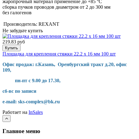
жаропрочный материал применение до +85 °С
сборка пучков проводов диаметром от 2 до 300 мм
без галогенов
Производитель:
REXANT
Не забудьте купить
219.83 руб
Купить
Площадка для крепления стяжки 22.2 х 16 мм 100 шт
Офис продаж: г.Казань, Оренбургский тракт д.20, офис
109,
пн-пт с 9.00 до 17.30,
сб-вс по записи
e-mail: sks-complex@bk.ru
Работает на
InSales
Главное меню