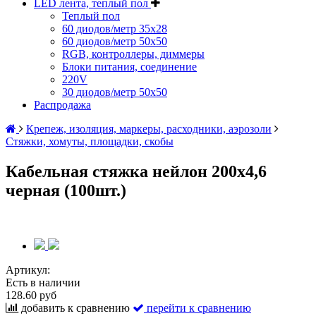
LED лента, теплый пол
Теплый пол
60 диодов/метр 35x28
60 диодов/метр 50x50
RGB, контроллеры, диммеры
Блоки питания, соединение
220V
30 диодов/метр 50х50
Распродажа
Крепеж, изоляция, маркеры, расходники, аэрозоли
Стяжки, хомуты, площадки, скобы
Кабельная стяжка нейлон 200х4,6
черная (100шт.)
Артикул:
Есть в наличии
128.60 руб
добавить к сравнению
перейти к сравнению