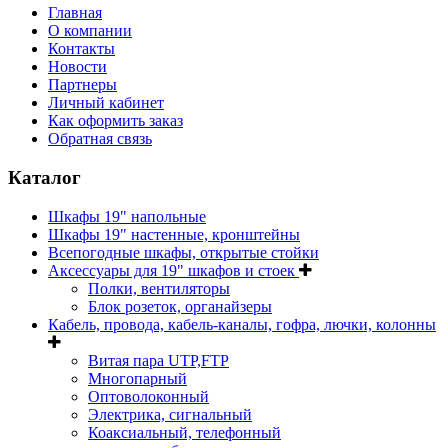
Главная
О компании
Контакты
Новости
Партнеры
Личный кабинет
Как оформить заказ
Обратная связь
Каталог
Шкафы 19" напольные
Шкафы 19" настенные, кронштейны
Всепогодные шкафы, открытые стойки
Аксессуары для 19" шкафов и стоек
Полки, вентиляторы
Блок розеток, органайзеры
Кабель, провода, кабель-каналы, гофра, лючки, колонны
Витая пара UTP,FTP
Многопарный
Оптоволоконный
Электрика, сигнальный
Коаксиальный, телефонный