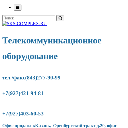
Телекоммуникационное
оборудование
тел./факс(843)277-90-
99
+7(927)421-94-81
+7(927)403-60-53
Офис продаж: г.Казань, Оренбургский тракт д.20, офис