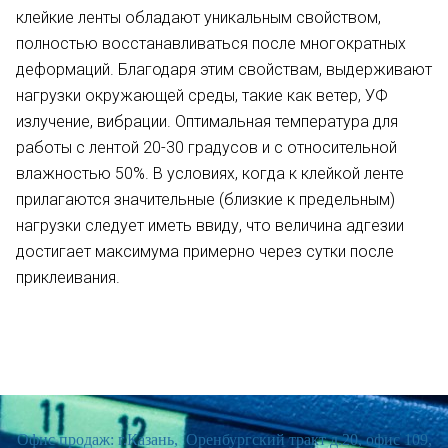
клейкие ленты обладают уникальным свойством,
полностью восстанавливаться после многократных
деформаций. Благодаря этим свойствам, выдерживают
нагрузки окружающей среды, такие как ветер, УФ
излучение, вибрации. Оптимальная температура для
работы с лентой 20-30 градусов и с относительной
влажностью 50%. В условиях, когда к клейкой ленте
прилагаются значительные (близкие к предельным)
нагрузки следует иметь ввиду, что величина адгезии
достигает максимума примерно через сутки после
приклеивания.
Офис продаж: г.Казань, Оренбургский тракт д.20, офис 109,