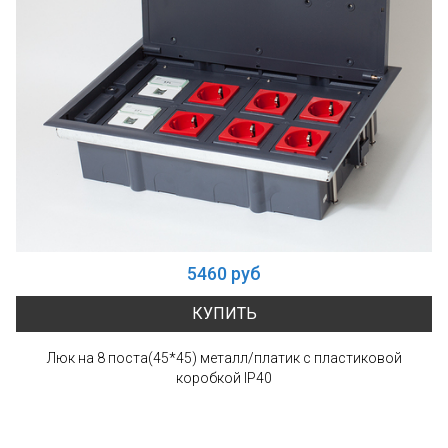
5460 руб
КУПИТЬ
Люк на 8 поста(45*45) металл/платик с пластиковой
коробкой IP40