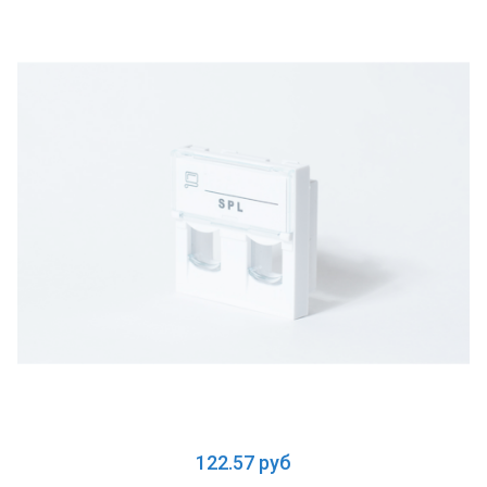
122.57 руб