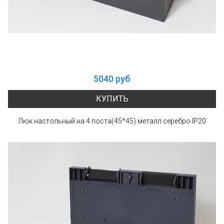
5040 руб
КУПИТЬ
Люк настольный на 4 поста(45*45) металл серебро IP20