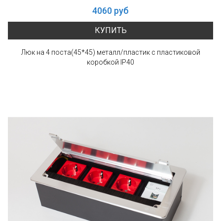
4060 руб
КУПИТЬ
Люк на 4 поста(45*45) металл/плаcтик с пластиковой
коробкой IP40