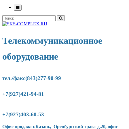
Телекоммуникационное
оборудование
тел./факс(843)277-90-
99
+7(927)421-94-81
+7(927)403-60-53
Офис продаж: г.Казань, Оренбургский тракт д.20, офис