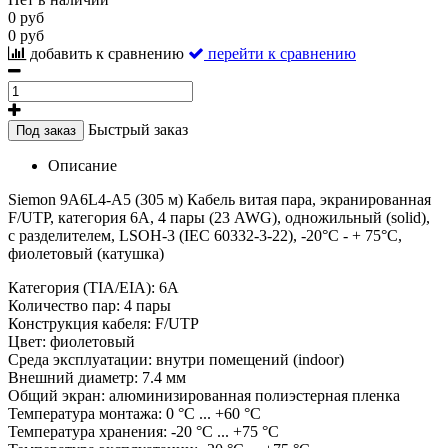
0 руб
0 руб
добавить к сравнению
перейти к сравнению
Быстрый заказ
Под заказ
Описание
Siemon 9A6L4-A5 (305 м) Кабель витая пара, экранированная
F/UTP, категория 6A, 4 пары (23 AWG), одножильный (solid),
с разделителем, LSOH-3 (IEC 60332-3-22), -20°C - + 75°C,
фиолетовый (катушка)
Категория (TIA/EIA): 6A
Количество пар: 4 пары
Конструкция кабеля: F/UTP
Цвет: фиолетовый
Среда эксплуатации: внутри помещений (indoor)
Внешний диаметр: 7.4 мм
Общий экран: алюминизированная полиэстерная пленка
Температура монтажа: 0 °С ... +60 °С
Температура хранения: -20 °C ... +75 °C