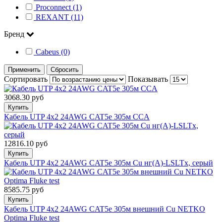
Proconnect (1)
REXANT (11)
Бренд
Cabeus (0)
Применить
Сбросить
Сортировать
Показывать
3068.30 руб
Купить
Кабель UTP 4х2 24AWG CAT5e 305м CCA
12816.10 руб
Купить
Кабель UTP 4x2 24AWG CAT5e 305м Cu нг(А)-LSLTx, серый
8585.75 руб
Купить
Кабель UTP 4x2 24AWG CAT5e 305м внешний Cu NETKO
Optima Fluke test