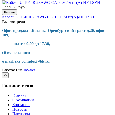
12276.25 руб
Купить
Кабель UTP 4PR 23AWG CAT6 305м нг(А)-HF LSZH
Вы смотрели
Офис продаж: г.Казань, Оренбургский тракт д.20, офис
109,
пн-пт с 9.00 до 17.30,
сб-вс по записи
e-mail: sks-complex@bk.ru
Работает на
InSales
Главное меню
Главная
О компании
Контакты
Новости
Партнеры