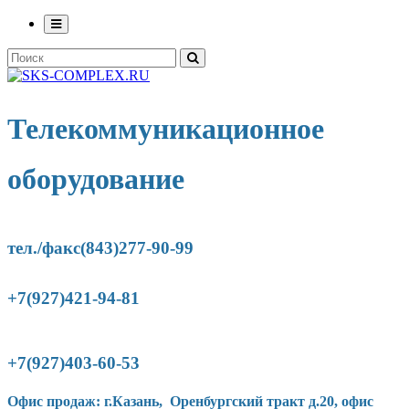
Телекоммуникационное
оборудование
тел./факс(843)277-90-
99
+7(927)421-94-81
+7(927)403-60-53
Офис продаж: г.Казань, Оренбургский тракт д.20, офис