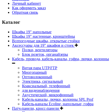
Личный кабинет
Как оформить заказ
Обратная связь
Каталог
Шкафы 19" напольные
Шкафы 19" настенные, кронштейны
Всепогодные шкафы, открытые стойки
Аксессуары для 19" шкафов и стоек
Полки, вентиляторы
Блок розеток, органайзеры
Кабель, провода, кабель-каналы, гофра, лючки, колонны
Витая пара UTP,FTP
Многопарный
Оптоволоконный
Электрика, сигнальный
Коаксиальный, телефонный
для видеонаблюдения
Акустический, микрофонный
Кабель-каналы, лючки, колонны SPL Prof
Кабель-каналы Ecoline, напольные, гофра
Патч-панели, кросс-панели